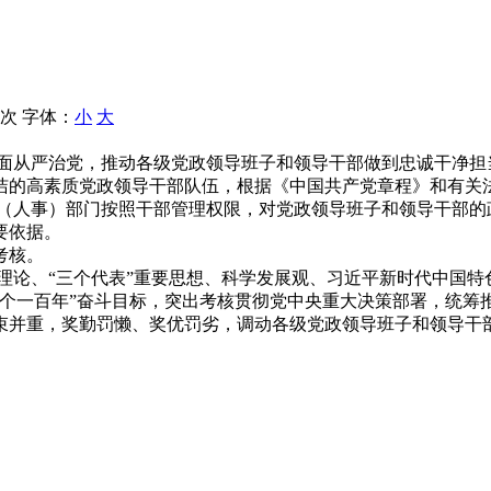
 次
字体：
小
大
从严治党，推动各级党政领导班子和领导干部做到忠诚干净担
洁的高素质党政领导干部队伍，根据《中国共产党章程》和有关
人事）部门按照干部管理权限，对党政领导班子和领导干部的
要依据。
考核。
论、“三个代表”重要思想、科学发展观、习近平新时代中国特
个一百年”奋斗目标，突出考核贯彻党中央重大决策部署，统筹推
束并重，奖勤罚懒、奖优罚劣，调动各级党政领导班子和领导干