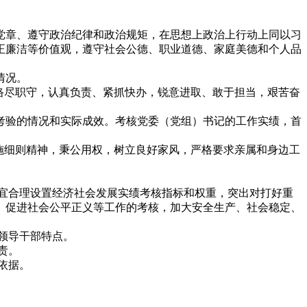
章、遵守政治纪律和政治规矩，在思想上政治上行动上同以习
正廉洁等价值观，遵守社会公德、职业道德、家庭美德和个人品
情况。
恪尽职守，认真负责、紧抓快办，锐意进取、敢于担当，艰苦奋
验的情况和实际成效。考核党委（党组）书记的工作实绩，首
施细则精神，秉公用权，树立良好家风，严格要求亲属和身边工
宜合理设置经济社会发展实绩考核指标和权重，突出对打好重
、促进社会公平正义等工作的考核，加大安全生产、社会稳定、
领导干部特点。
责。
依据。