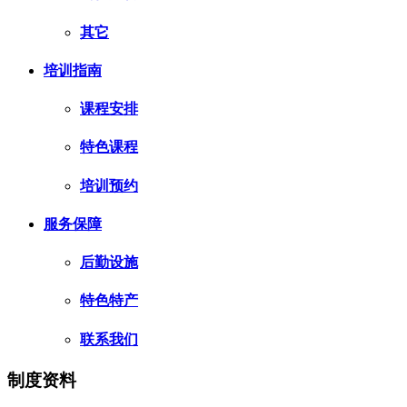
其它
培训指南
课程安排
特色课程
培训预约
服务保障
后勤设施
特色特产
联系我们
制度资料