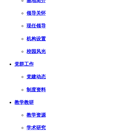
基地简介
领导关怀
现任领导
机构设置
校园风光
党群工作
党建动态
制度资料
教学教研
教学资源
学术研究