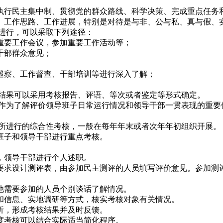
民主集中制、贯彻党的群众路线、科学决策、完成重点任务和
工作思路、工作进展，特别是对待是与非、公与私、真与假、
进行，可以采取下列途径：
要工作会议，参加重要工作活动等；
干部群众意见；
察、工作督查、干部培训等进行深入了解；
结果可以采用考核报告、评语、等次或者鉴定等形式确定。
作为了解评价领导班子日常运行情况和领导干部一贯表现的重要
所进行的综合性考核，一般在每年年末或者次年年初组织开展。
子和领导干部进行重点考核。
领导干部进行个人述职。
求设计测评表，由参加民主测评的人员填写评价意见。参加测评
需要参加的人员个别谈话了解情况。
信息、实地调研等方式，核实考核对象有关情况。
，形成考核结果并及时反馈。
考核可以结合实际适当简化程序。