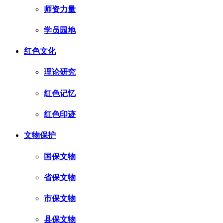
师资力量
学员园地
红色文化
理论研究
红色记忆
红色印迹
文物保护
国保文物
省保文物
市保文物
县保文物